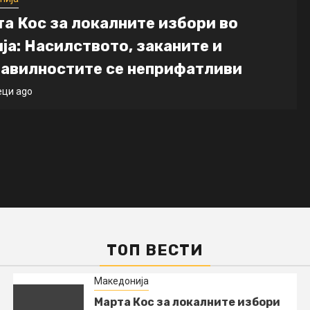
а Кос за локалните избори во
ја: Насилството, заканите и
авилностите се неприфатливи
еци ago
ТОП ВЕСТИ
Македонија
Марта Кос за локалните избори