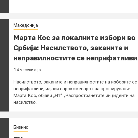
Македонија
Марта Кос за локалните избори во
Србија: Насилството, заканите и
неправилностите се неприфатливи
4 месеци ago
Насилството, заканите и неправилностите на изборите се
неприфатливи, изјави еврокомесарот за проширување
Марта Кос, објави „Н1“. „Распространетите инциденти на
насилство,...
Бизнис