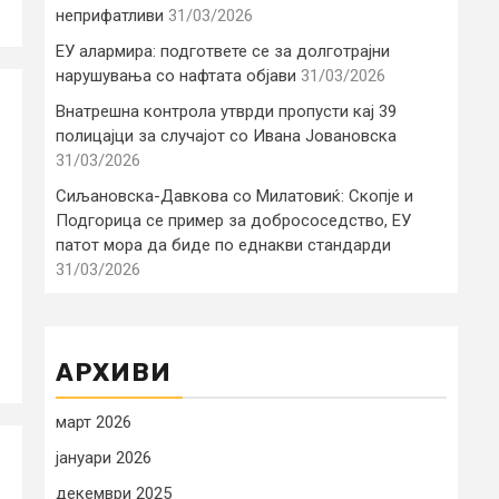
неприфатливи
31/03/2026
ЕУ алармира: подгответе се за долготрајни
нарушувања со нафтата објави
31/03/2026
Внатрешна контрола утврди пропусти кај 39
полицајци за случајот со Ивана Јовановска
31/03/2026
Сиљановска-Давкова со Милатовиќ: Скопје и
Подгорица се пример за добрососедство, ЕУ
патот мора да биде по еднакви стандарди
31/03/2026
АРХИВИ
март 2026
јануари 2026
декември 2025