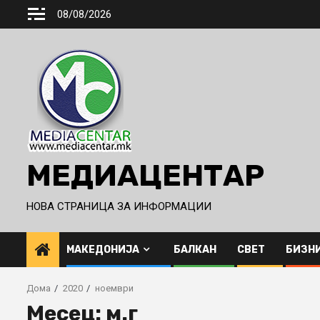
Skip
08/08/2026
to
content
МЕДИАЦЕНТАР
НОВА СТРАНИЦА ЗА ИНФОРМАЦИИ
МАКЕДОНИЈА
БАЛКАН
СВЕТ
БИЗН
Дома
2020
ноември
Месец:
м.г