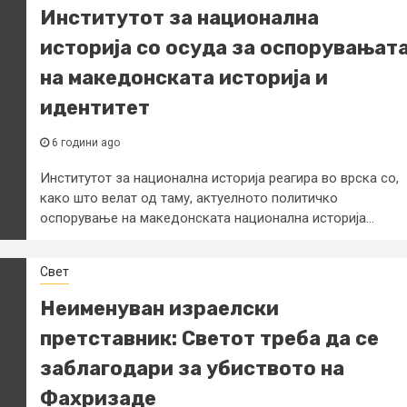
Институтот за национална
историја со осуда за оспорувањат
на македонската историја и
идентитет
6 години ago
Институтот за национална историја реагира во врска со,
како што велат од таму, актуелното политичко
оспорување на македонската национална историја...
Свет
Неименуван израелски
претставник: Светот треба да се
заблагодари за убиството на
Фахризаде