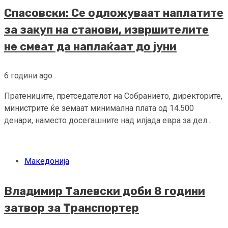
Спасовски: Се одложуваат наплатите
за закуп на станови, извршителите
не смеат да наплаќаат до јуни
6 години ago
Пратениците, претседателот на Собранието, директорите,
министрите ќе земаат минимална плата од 14.500
денари, наместо досегашните над илјада евра за дел...
Македонија
Владимир Талевски доби 8 години
затвор за Транспортер