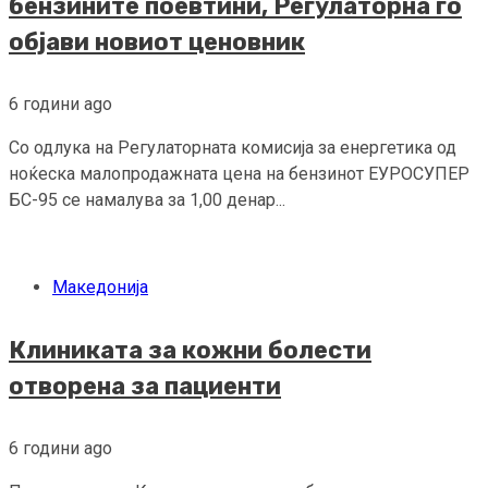
бензините поевтини, Регулаторна го
објави новиот ценовник
6 години ago
Со одлука на Регулаторната комисија за енергетика од
ноќеска малопродажната цена на бензинот ЕУРОСУПЕР
БС-95 се намалува за 1,00 денар...
Македонија
Клиниката за кожни болести
отворена за пациенти
6 години ago