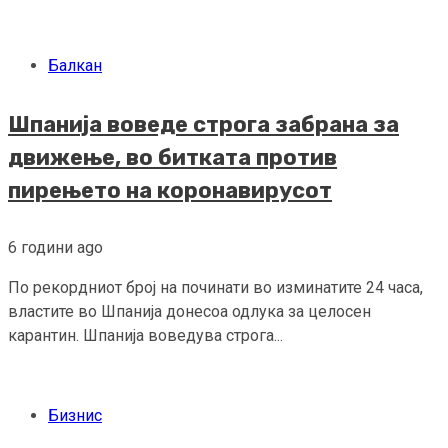
Балкан
Шпанија воведе строга забрана за
движење, во битката против
пирењето на коронавирусот
6 години ago
По рекордниот број на починати во изминатите 24 часа,
властите во Шпанија донесоа одлука за целосен
карантин. Шпанија воведува строга...
Бизнис