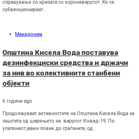
справување со кризата со коронавирусот. Ќе се
субвенционираат...
Македонија
Општина Кисела Вода поставува
дезинфекциски средства и држачи
за нив во колективните станбени
објекти
6 години ago
Продолжуваат активностите на Општина Кисела Вода за
заштита од ширењето на вирусот Ковид-19. По
упатениот јавен повик до граѓаните, од...