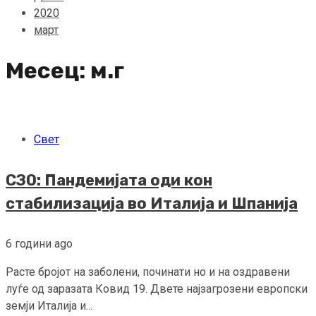
2020
март
Месец:
м.г
Свет
СЗО: Пандемијата оди кон
стабилизација во Италија и Шпанија
6 години ago
Расте бројот на заболени, починати но и на оздравени
луѓе од заразата Ковид 19. Двете најзагрозени европски
земји Италија и...