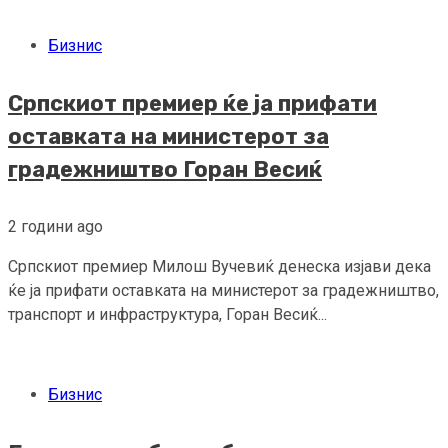
Бизнис
Српскиот премиер ќе ја прифати
оставката на министерот за
градежништво Горан Весиќ
2 години ago
Српскиот премиер Милош Вучевиќ денеска изјави дека
ќе ја прифати оставката на министерот за градежништво,
транспорт и инфраструктура, Горан Весиќ...
Бизнис