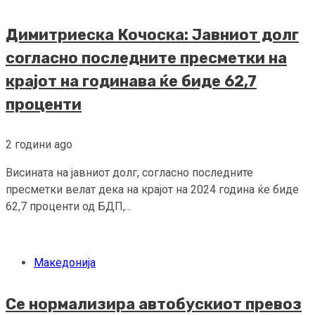
Димитриеска Кочоска: Јавниот долг
согласно последните пресметки на
крајот на годинава ќе биде 62,7
проценти
2 години ago
Висината на јавниот долг, согласно последните
пресметки велат дека на крајот на 2024 година ќе биде
62,7 проценти од БДП,...
Македонија
Се нормализира автобускиот превоз