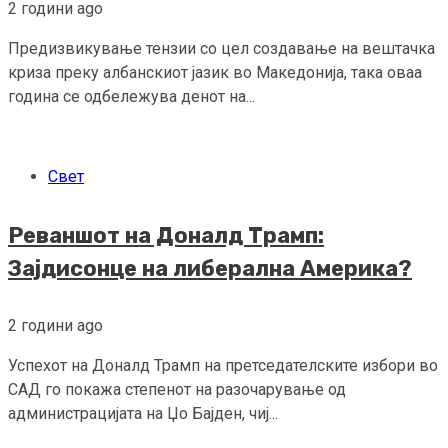
2 години ago
Предизвикување тензии со цел создавање на вештачка
криза преку албанскиот јазик во Македонија, така оваа
година се одбележува денот на...
Свет
Реваншот на Доналд Трамп:
Зајдисонце на либерална Америка?
2 години ago
Успехот на Доналд Трамп на претседателските избори во
САД го покажа степенот на разочарување од
администрацијата на Џо Бајден, чиј...