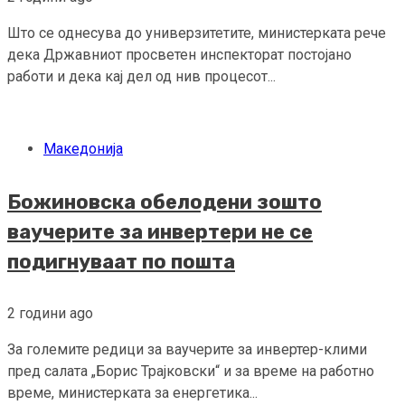
Што се однесува до универзитетите, министерката рече
дека Државниот просветен инспекторат постојано
работи и дека кај дел од нив процесот...
Македонија
Божиновска обелодени зошто
ваучерите за инвертери не се
подигнуваат по пошта
2 години ago
За големите редици за ваучерите за инвертер-клими
пред салата „Борис Трајковски“ и за време на работно
време, министерката за енергетика...