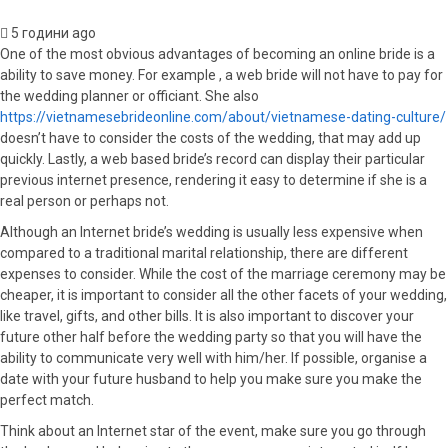
5 години ago
One of the most obvious advantages of becoming an online bride is a
ability to save money. For example , a web bride will not have to pay for
the wedding planner or officiant. She also
https://vietnamesebrideonline.com/about/vietnamese-dating-culture/
doesn’t have to consider the costs of the wedding, that may add up
quickly. Lastly, a web based bride’s record can display their particular
previous internet presence, rendering it easy to determine if she is a
real person or perhaps not.
Although an Internet bride’s wedding is usually less expensive when
compared to a traditional marital relationship, there are different
expenses to consider. While the cost of the marriage ceremony may be
cheaper, it is important to consider all the other facets of your wedding,
like travel, gifts, and other bills. It is also important to discover your
future other half before the wedding party so that you will have the
ability to communicate very well with him/her. If possible, organise a
date with your future husband to help you make sure you make the
perfect match.
Think about an Internet star of the event, make sure you go through