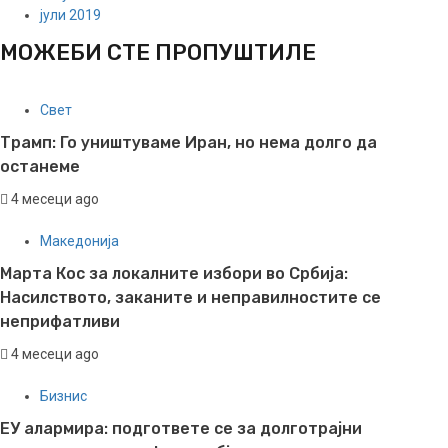
јули 2019
МОЖЕБИ СТЕ ПРОПУШТИЛЕ
Свет
Трамп: Го уништуваме Иран, но нема долго да
останеме
4 месеци ago
Македонија
Марта Кос за локалните избори во Србија:
Насилството, заканите и неправилностите се
неприфатливи
4 месеци ago
Бизнис
ЕУ алармира: подгответе се за долготрајни