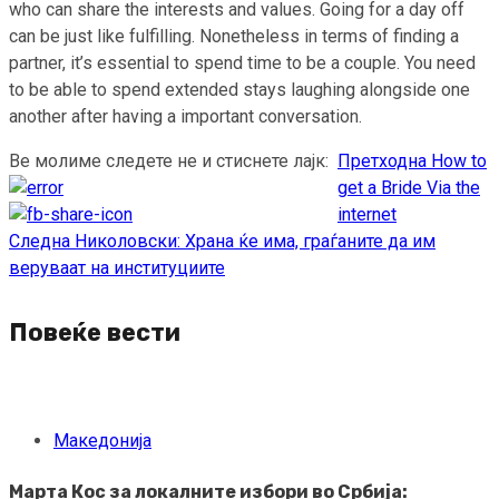
who can share the interests and values. Going for a day off
can be just like fulfilling. Nonetheless in terms of finding a
partner, it’s essential to spend time to be a couple. You need
to be able to spend extended stays laughing alongside one
another after having a important conversation.
Ве молиме следете не и стиснете лајк:
Претходна
How to
Continue
get a Bride Via the
Reading
internet
Следна
Николовски: Храна ќе има, граѓаните да им
веруваат на институциите
Повеќе вести
Македонија
Марта Кос за локалните избори во Србија: