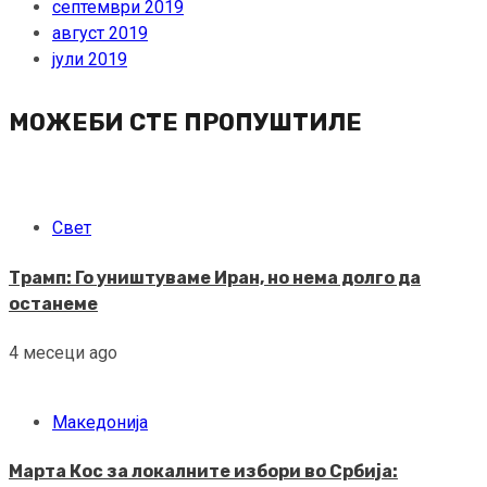
септември 2019
август 2019
јули 2019
МОЖЕБИ СТЕ ПРОПУШТИЛЕ
Свет
Трамп: Го уништуваме Иран, но нема долго да
останеме
4 месеци ago
Македонија
Марта Кос за локалните избори во Србија: