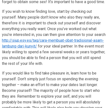
forget to obtain some sex! It’s important to have a good time.
If you wish to know finding love, start by checking out
yourself. Many people don’t know who also they really are,
therefore it is important to check out yourself and discover
everything you really want. Once you’ve worked out what
you’re interested in, you can then give attention to your search
http://siup.esy.es/tag/cara-membuat-obat-tradisional-asam-
lambung-dari-kunyit/
for your ideal partner. In the event most
likely willing to spend a few several weeks or years together,
you should be able to find a person that you will still spend
the rest of your life with.
If you would like to find take pleasure in, learn how to be
yourself. Don’t simply just focus on spending the evening
together – make an effort to make your dates last longer.
Become yourself! The majority of people how to start who
they are. Remember to explore your self, and you will
probably be more likely to get a person you will absolutely
comfortable with. This will likely also help you develop your