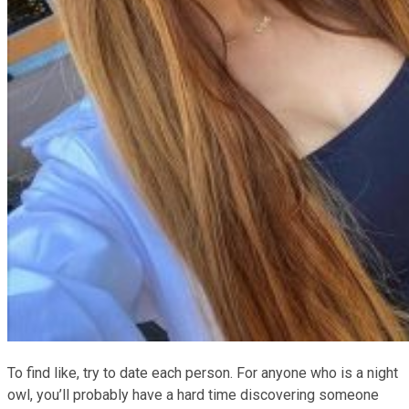
To find like, try to date each person. For anyone who is a night
owl, you’ll probably have a hard time discovering someone