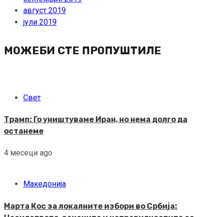
август 2019
јули 2019
МОЖЕБИ СТЕ ПРОПУШТИЛЕ
Свет
Трамп: Го уништуваме Иран, но нема долго да
останеме
4 месеци ago
Македонија
Марта Кос за локалните избори во Србија: