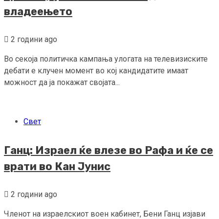
владеењето
2 години ago
Во секоја политичка кампања улогата на телевизиските
дебати е клучен момент во кој кандидатите имаат
можност да ја покажат својата...
Свет
Ганц: Израел ќе влезе во Рафа и ќе се
врати во Кан Јунис
2 години ago
Членот на израелскиот воен кабинет, Бени Ганц изјави