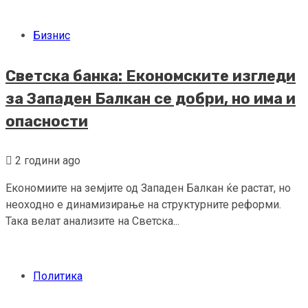
Бизнис
Светска банка: Економските изгледи
за Западен Балкан се добри, но има и
опасности
2 години ago
Економиите на земјите од Западен Балкан ќе растат, но
неоходно е динамизирање на структурните реформи.
Така велат анализите на Светска...
Политика