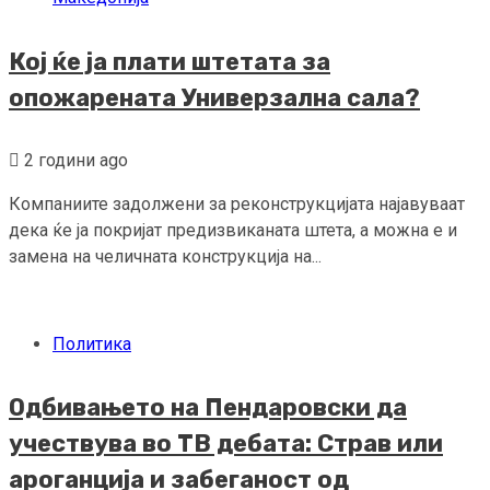
Кој ќе ја плати штетата за
опожарената Универзална сала?
2 години ago
Компаниите задолжени за реконструкцијата најавуваат
дека ќе ја покријат предизвиканата штета, а можна е и
замена на челичната конструкција на...
Политика
Одбивањето на Пендаровски да
учествува во ТВ дебата: Страв или
ароганција и забеганост од