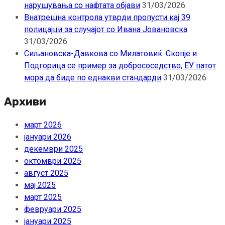
нарушувања со нафтата објави
31/03/2026
Внатрешна контрола утврди пропусти кај 39
полицајци за случајот со Ивана Јовановска
31/03/2026
Сиљановска-Давкова со Милатовиќ: Скопје и
Подгорица се пример за добрососедство, ЕУ патот
мора да биде по еднакви стандарди
31/03/2026
Архиви
март 2026
јануари 2026
декември 2025
октомври 2025
август 2025
мај 2025
март 2025
февруари 2025
јануари 2025