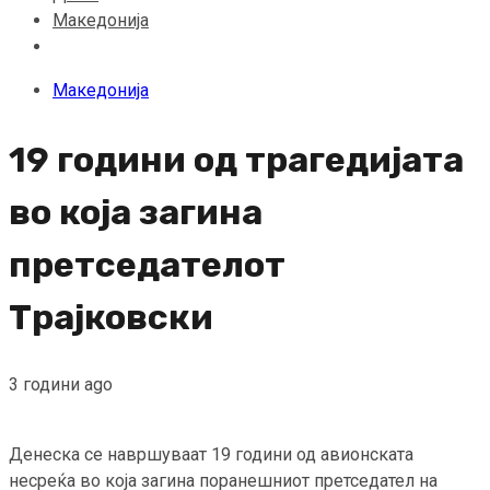
Македонија
Македонија
19 години од трагедијата
во која загина
претседателот
Трајковски
3 години ago
Денеска се навршуваат 19 години од авионската
несреќа во која загина поранешниот претседател на