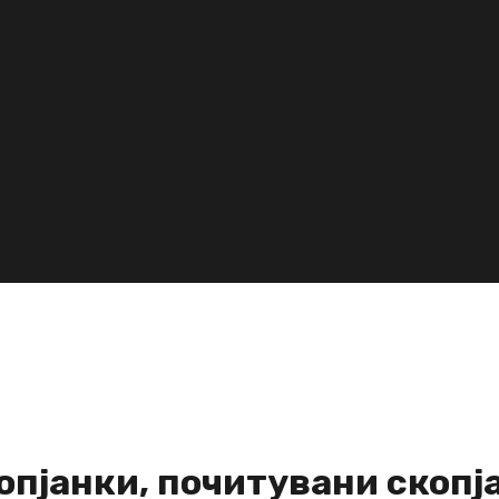
пјанки, почитувани скопја