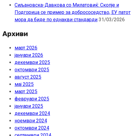
Сиљановска-Давкова со Милатовиќ: Скопје и
Подгорица се пример за добрососедство, ЕУ патот
мора да биде по еднакви стандарди
31/03/2026
Архиви
март 2026
јануари 2026
декември 2025
октомври 2025
август 2025
мај 2025
март 2025
февруари 2025
јануари 2025
декември 2024
ноември 2024
октомври 2024
септември 2024