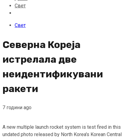
Свет
Свет
Северна Кореја
истрелала две
неидентификувани
ракети
7 години ago
A new multiple launch rocket system is test fired in this
undated photo released by North Korea's Korean Central