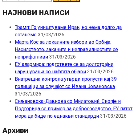
за:
НАЈНОВИ НАПИСИ
Трамп: Го уништуваме Иран, но нема долго да
останеме
31/03/2026
Марта Кос за локалните избори во Србија:
Насилството, заканите и неправилностите се
неприфатливи
31/03/2026
ЕУ алармира: подгответе се за долготрајни
нарушувања со нафтата објави
31/03/2026
Внатрешна контрола утврди пропусти кај 39
полицајци за случајот со Ивана Јовановска
31/03/2026
Сиљановска-Давкова со Милатовиќ: Скопје и
Подгорица се пример за добрососедство, ЕУ патот
мора да биде по еднакви стандарди
31/03/2026
Архиви