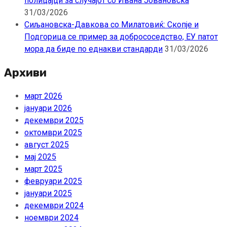
полицајци за случајот со Ивана Јовановска
31/03/2026
Сиљановска-Давкова со Милатовиќ: Скопје и
Подгорица се пример за добрососедство, ЕУ патот
мора да биде по еднакви стандарди
31/03/2026
Архиви
март 2026
јануари 2026
декември 2025
октомври 2025
август 2025
мај 2025
март 2025
февруари 2025
јануари 2025
декември 2024
ноември 2024