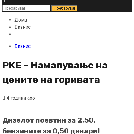
Пребарувај
за:
Дома
Бизнис
Бизнис
РКЕ – Намалување на
цените на горивата
4 години ago
Дизелот поевтин за 2,50,
бензините за 0,50 денари!