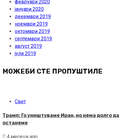
февруари 2020
јануари 2020
декември 2019
ноември 2019
октомври 2019
септември 2019
август 2019
јули 2019
МОЖЕБИ СТЕ ПРОПУШТИЛЕ
Свет
Трамп: Го уништуваме Иран, но нема долго да
останеме
4 месеци ago