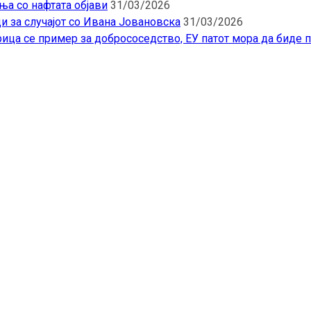
ња со нафтата објави
31/03/2026
и за случајот со Ивана Јовановска
31/03/2026
ица се пример за добрососедство, ЕУ патот мора да биде 