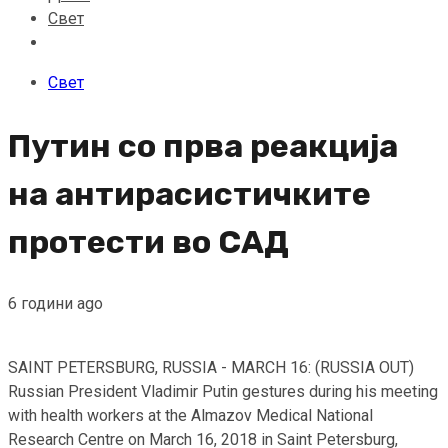
Свет
Свет
Путин со прва реакција
на антирасистичките
протести во САД
6 години ago
SAINT PETERSBURG, RUSSIA - MARCH 16: (RUSSIA OUT)
Russian President Vladimir Putin gestures during his meeting
with health workers at the Almazov Medical National
Research Centre on March 16, 2018 in Saint Petersburg,