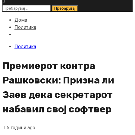
Пребарувај
за:
Дома
Политика
Политика
Премиерот контра
Рашковски: Призна ли
Заев дека секретарот
набавил свој софтвер
5 години ago