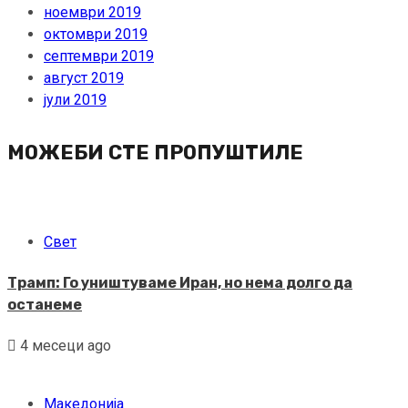
ноември 2019
октомври 2019
септември 2019
август 2019
јули 2019
МОЖЕБИ СТЕ ПРОПУШТИЛЕ
Свет
Трамп: Го уништуваме Иран, но нема долго да
останеме
4 месеци ago
Македонија