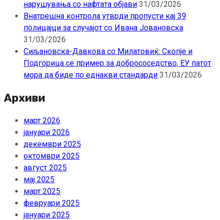
нарушувања со нафтата објави
31/03/2026
Внатрешна контрола утврди пропусти кај 39
полицајци за случајот со Ивана Јовановска
31/03/2026
Сиљановска-Давкова со Милатовиќ: Скопје и
Подгорица се пример за добрососедство, ЕУ патот
мора да биде по еднакви стандарди
31/03/2026
Архиви
март 2026
јануари 2026
декември 2025
октомври 2025
август 2025
мај 2025
март 2025
февруари 2025
јануари 2025