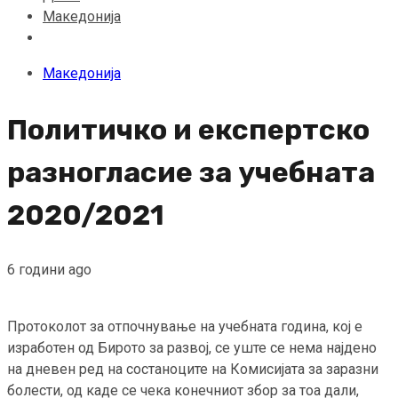
Македонија
Македонија
Политичко и експертско
разногласие за учебната
2020/2021
6 години ago
Протоколот за отпочнување на учебната година, кој е
изработен од Бирото за развој, се уште се нема најдено
на дневен ред на состаноците на Комисијата за заразни
болести, од каде се чека конечниот збор за тоа дали,