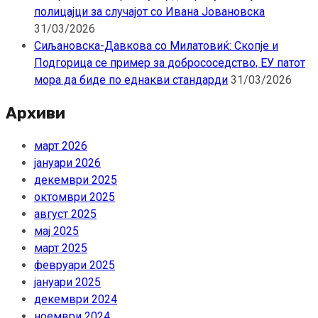
полицајци за случајот со Ивана Јовановска
31/03/2026
Сиљановска-Давкова со Милатовиќ: Скопје и
Подгорица се пример за добрососедство, ЕУ патот
мора да биде по еднакви стандарди
31/03/2026
Архиви
март 2026
јануари 2026
декември 2025
октомври 2025
август 2025
мај 2025
март 2025
февруари 2025
јануари 2025
декември 2024
ноември 2024