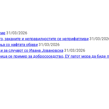
еме
31/03/2026
то, заканите и неправилностите се неприфатливи
31/03/202
ња со нафтата објави
31/03/2026
и за случајот со Ивана Јовановска
31/03/2026
ица се пример за добрососедство, ЕУ патот мора да биде 