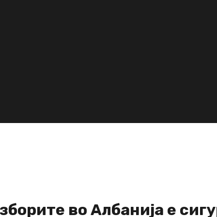
зборите во Албанија е сиг