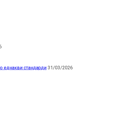
6
по еднакви стандарди
31/03/2026