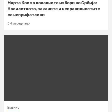
Марта Кос за локалните избори во Србија:
Насилството, заканите и неправилностите
се неприфатливи
4 месеци ago
Бизнис