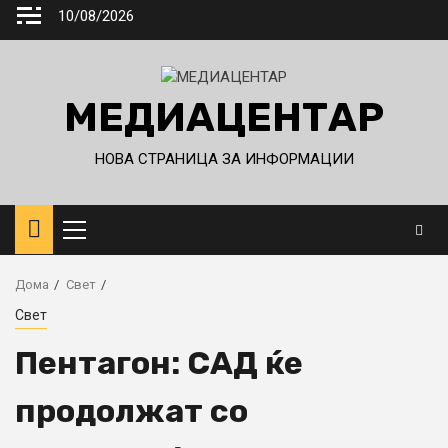
Skip
10/08/2026
to
content
МЕДИАЦЕНТАР
НОВА СТРАНИЦА ЗА ИНФОРМАЦИИ
Primary
Menu
Дома
Свет
Свет
Пентагон: САД ќе
продолжат со