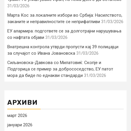
31/03/2026
Марта Кос за локалните избори во Србија: Насилството,
заканите и неправилностите се неприфатливи
31/03/2026
ЕУ алармира: подгответе се за долготрајни нарушувања
со нафтата објави
31/03/2026
Внатрешна контрола утврди пропусти кај 39 полицајци
за случајот со Ивана Јовановска
31/03/2026
Сиљановска-Давкова со Милатовиќ: Скопје и
Подгорица се пример за добрососедство, ЕУ патот
мора да биде по еднакви стандарди
31/03/2026
АРХИВИ
март 2026
јануари 2026