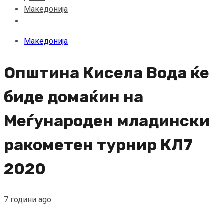
Македонија
Македонија
Општина Кисела Вода ќе
биде домаќин на
Меѓународен младински
ракометен турнир КЛ7
2020
7 години ago