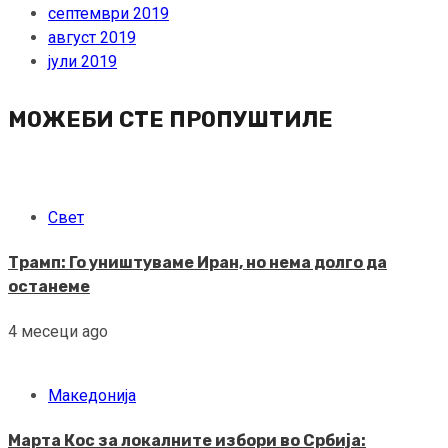
септември 2019
август 2019
јули 2019
МОЖЕБИ СТЕ ПРОПУШТИЛЕ
Свет
Трамп: Го уништуваме Иран, но нема долго да
останеме
4 месеци ago
Македонија
Марта Кос за локалните избори во Србија: