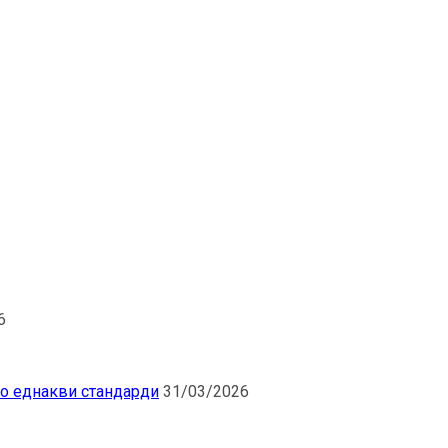
6
по еднакви стандарди
31/03/2026