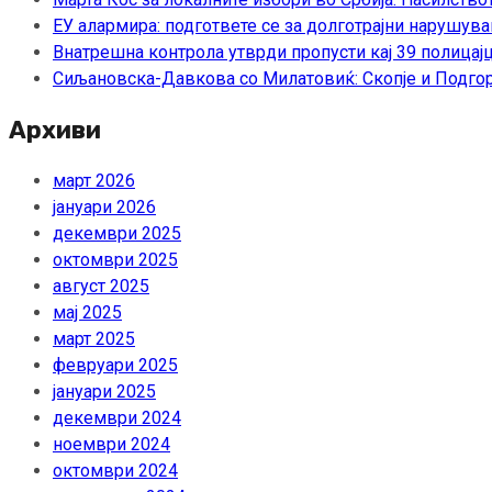
ЕУ алармира: подгответе се за долготрајни нарушува
Внатрешна контрола утврди пропусти кај 39 полицајц
Сиљановска-Давкова со Милатовиќ: Скопје и Подгор
Архиви
март 2026
јануари 2026
декември 2025
октомври 2025
август 2025
мај 2025
март 2025
февруари 2025
јануари 2025
декември 2024
ноември 2024
октомври 2024