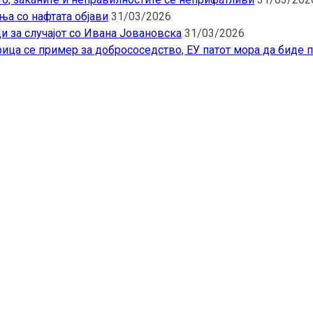
ња со нафтата објави
31/03/2026
и за случајот со Ивана Јовановска
31/03/2026
ица се пример за добрососедство, ЕУ патот мора да биде 