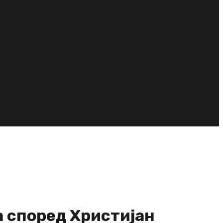
а според Христијан