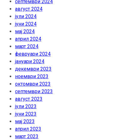
септември 2024
август 2024
јули 2024
јуни 2024
мај 2024
април 2024
март 2024
февруари 2024
јануари 2024
декември 2023
ноември 2023
октомври 2023
септември 2023
август 2023
јули 2023
јуни 2023
мај 2023
април 2023
март 2023