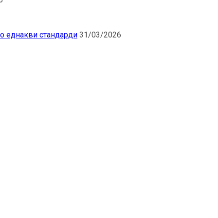
по еднакви стандарди
31/03/2026