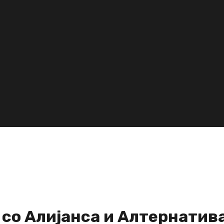
со Алијанса и Алтернатив