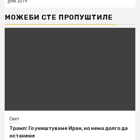
јули 2019
МОЖЕБИ СТЕ ПРОПУШТИЛЕ
Свет
Трамп: Го уништуваме Иран, но нема долго да
останеме