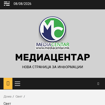
Skip
08/08/2026
to
content
МЕДИАЦЕНТАР
НОВА СТРАНИЦА ЗА ИНФОРМАЦИИ
Primary
Menu
Дома
Свет
Свет