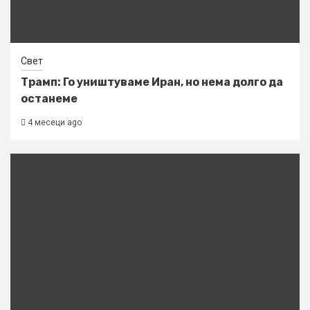
Свет
Трамп: Го уништуваме Иран, но нема долго да
останеме
4 месеци ago