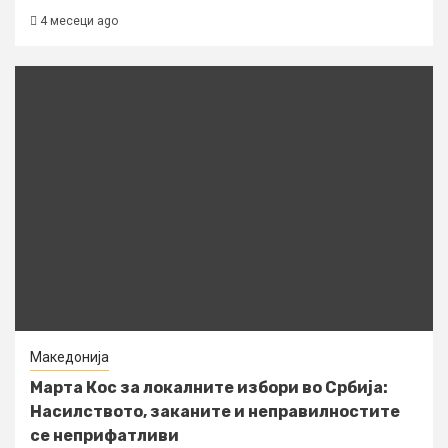
4 месеци ago
Македонија
Марта Кос за локалните избори во Србија:
Насилството, заканите и неправилностите
се неприфатливи