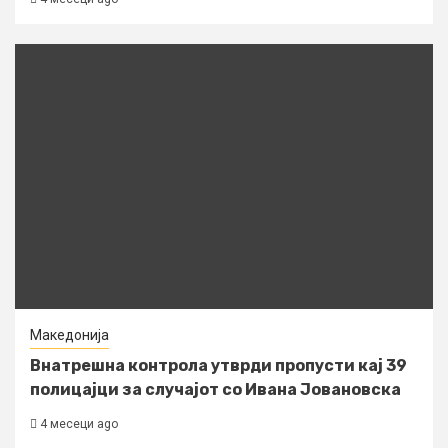
Македонија
Внатрешна контрола утврди пропусти кај 39
полицајци за случајот со Ивана Јовановска
4 месеци ago