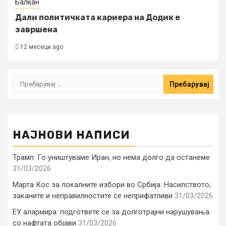
Балкан
Дали политичката кариера на Додик е
завршена
12 месеци ago
Пребарувај
за:
НАЈНОВИ НАПИСИ
Трамп: Го уништуваме Иран, но нема долго да останеме
31/03/2026
Марта Кос за локалните избори во Србија: Насилството,
заканите и неправилностите се неприфатливи
31/03/2026
ЕУ алармира: подгответе се за долготрајни нарушувања
со нафтата објави
31/03/2026