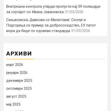
Внатрешна контрола утврди пропусти кај 39 полицајци
за случајот со Ивана Јовановска
31/03/2026
Сиљановска-Давкова со Милатовиќ: Скопје и
Подгорица се пример за добрососедство, ЕУ патот
мора да биде по еднакви стандарди
31/03/2026
АРХИВИ
март 2026
јануари 2026
декември 2025
октомври 2025
август 2025
мај 2025