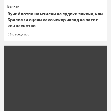
Балкан
Вучиќ потпиша измени на судски закони, кои
Брисел ги оцени како чекор назад на патот
кон членство
6 месеци ago