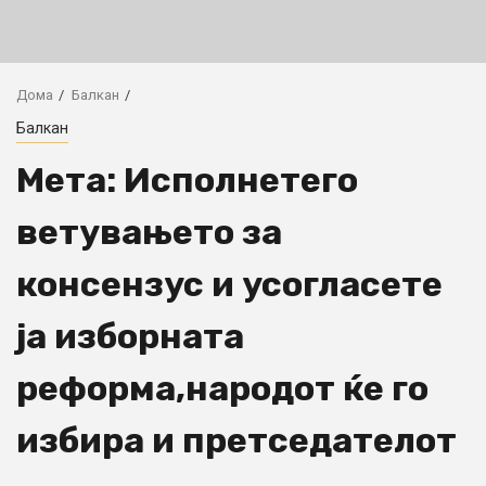
Дома
Балкан
Балкан
Мета: Исполнетего
ветувањето за
консензус и усогласете
ја изборната
реформа,народот ќе го
избира и претседателот