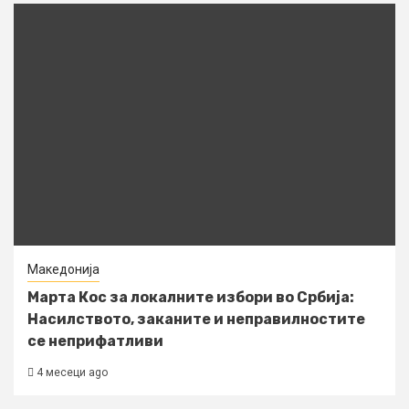
Македонија
Марта Кос за локалните избори во Србија:
Насилството, заканите и неправилностите
се неприфатливи
4 месеци ago