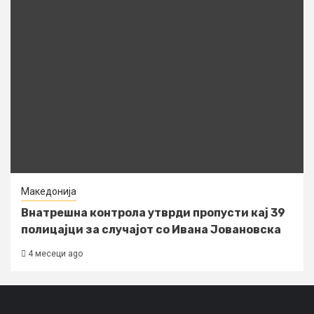
Македонија
Внатрешна контрола утврди пропусти кај 39
полицајци за случајот со Ивана Јовановска
4 месеци ago