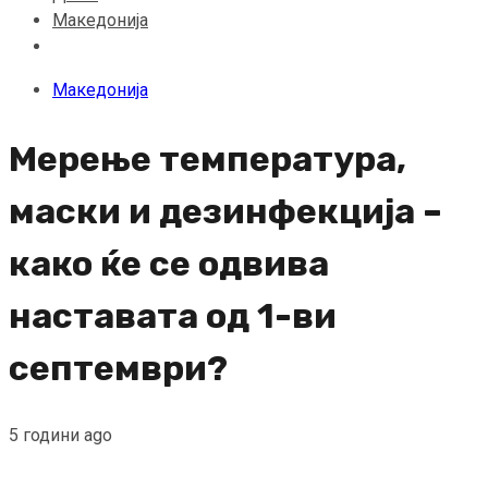
Македонија
Македонија
Мерење температура,
маски и дезинфекција –
како ќе се одвива
наставата од 1-ви
септември?
5 години ago