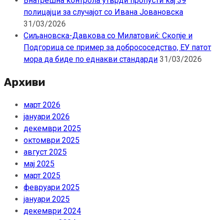
Внатрешна контрола утврди пропусти кај 39
полицајци за случајот со Ивана Јовановска
31/03/2026
Сиљановска-Давкова со Милатовиќ: Скопје и
Подгорица се пример за добрососедство, ЕУ патот
мора да биде по еднакви стандарди
31/03/2026
Архиви
март 2026
јануари 2026
декември 2025
октомври 2025
август 2025
мај 2025
март 2025
февруари 2025
јануари 2025
декември 2024