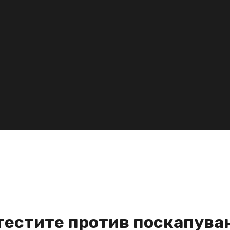
отестите против поскапува