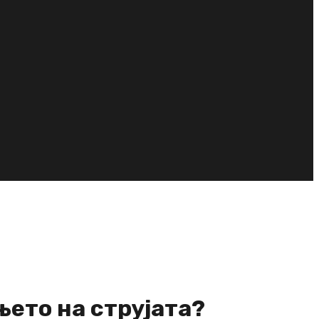
њето на струјата?