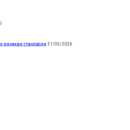
6
по еднакви стандарди
31/03/2026