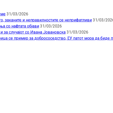
еме
31/03/2026
то, заканите и неправилностите се неприфатливи
31/03/202
ња со нафтата објави
31/03/2026
и за случајот со Ивана Јовановска
31/03/2026
ица се пример за добрососедство, ЕУ патот мора да биде 