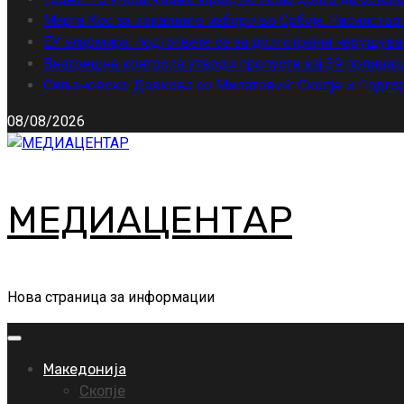
Марта Кос за локалните избори во Србија: Насилство
ЕУ алармира: подгответе се за долготрајни нарушува
Внатрешна контрола утврди пропусти кај 39 полицајц
Сиљановска-Давкова со Милатовиќ: Скопје и Подгор
08/08/2026
МЕДИАЦЕНТАР
Нова страница за информации
Primary
Menu
Македонија
Скопје