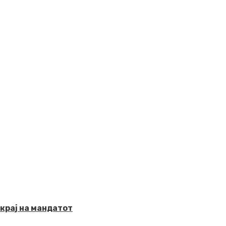
крај на мандатот