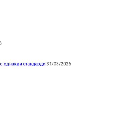
6
по еднакви стандарди
31/03/2026