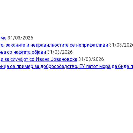
еме
31/03/2026
то, заканите и неправилностите се неприфатливи
31/03/202
ња со нафтата објави
31/03/2026
и за случајот со Ивана Јовановска
31/03/2026
ица се пример за добрососедство, ЕУ патот мора да биде 