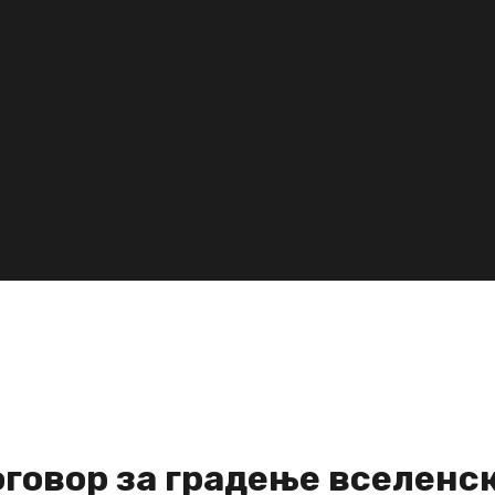
оговор за градење вселенс