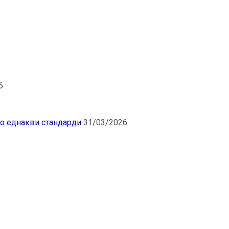
6
по еднакви стандарди
31/03/2026