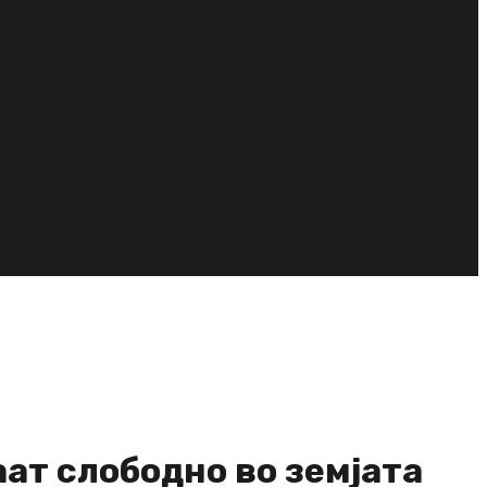
ат слободно во земјата