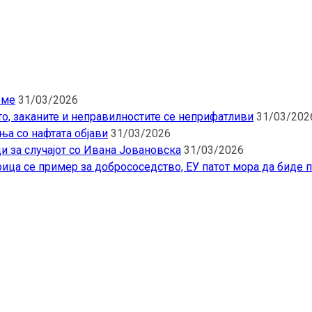
еме
31/03/2026
то, заканите и неправилностите се неприфатливи
31/03/202
ња со нафтата објави
31/03/2026
и за случајот со Ивана Јовановска
31/03/2026
ица се пример за добрососедство, ЕУ патот мора да биде 