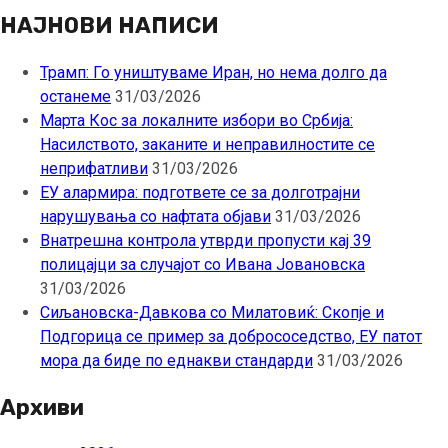
за:
НАЈНОВИ НАПИСИ
Трамп: Го уништуваме Иран, но нема долго да
останеме
31/03/2026
Марта Кос за локалните избори во Србија:
Насилството, заканите и неправилностите се
неприфатливи
31/03/2026
ЕУ алармира: подгответе се за долготрајни
нарушувања со нафтата објави
31/03/2026
Внатрешна контрола утврди пропусти кај 39
полицајци за случајот со Ивана Јовановска
31/03/2026
Сиљановска-Давкова со Милатовиќ: Скопје и
Подгорица се пример за добрососедство, ЕУ патот
мора да биде по еднакви стандарди
31/03/2026
Архиви