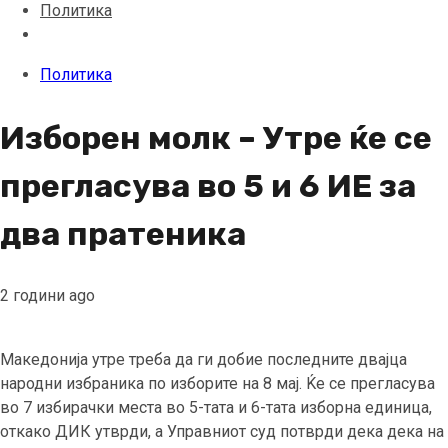
Политика
Политика
Изборен молк – Утре ќе се
прегласува во 5 и 6 ИЕ за
два пратеника
2 години ago
Македонија утре треба да ги добие последните двајца
народни избраника по изборите на 8 мај. Ќе се прегласува
во 7 избирачки места во 5-тата и 6-тата изборна единица,
откако ДИК утврди, а Управниот суд потврди дека дека на