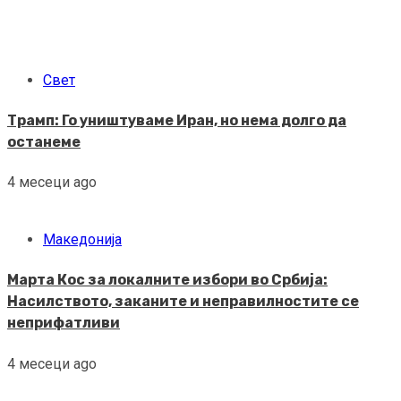
Свет
Трамп: Го уништуваме Иран, но нема долго да
останеме
4 месеци ago
Македонија
Марта Кос за локалните избори во Србија:
Насилството, заканите и неправилностите се
неприфатливи
4 месеци ago