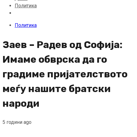
Политика
Политика
Заев – Радев од Софија:
Имаме обврска да го
градиме пријателството
меѓу нашите братски
народи
5 години ago