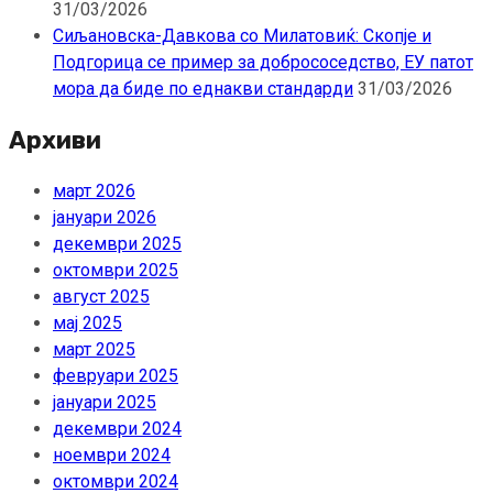
31/03/2026
Сиљановска-Давкова со Милатовиќ: Скопје и
Подгорица се пример за добрососедство, ЕУ патот
мора да биде по еднакви стандарди
31/03/2026
Архиви
март 2026
јануари 2026
декември 2025
октомври 2025
август 2025
мај 2025
март 2025
февруари 2025
јануари 2025
декември 2024
ноември 2024
октомври 2024