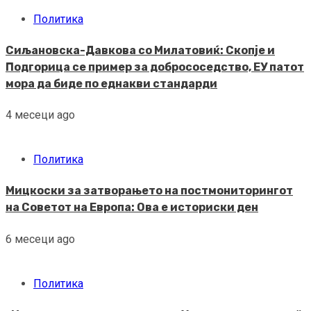
Политика
Сиљановска-Давкова со Милатовиќ: Скопје и
Подгорица се пример за добрососедство, ЕУ патот
мора да биде по еднакви стандарди
4 месеци ago
Политика
Мицкоски за затворањето на постмониторингот
на Советот на Европа: Ова е историски ден
6 месеци ago
Политика