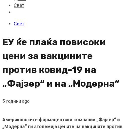
Свет
Свет
ЕУ ќе плаќа повисоки
цени за вакцините
против ковид-19 на
„Фајзер“ и на „Модерна“
5 години ago
Американските фармацевтски компании „Фајзер“ и
„Модерна“ ги зголемија цените на вакцините против