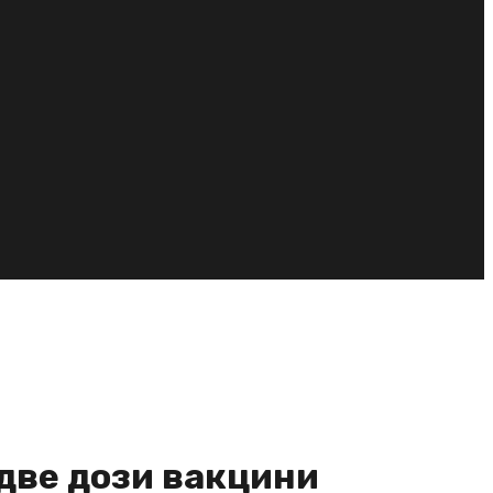
 две дози вакцини