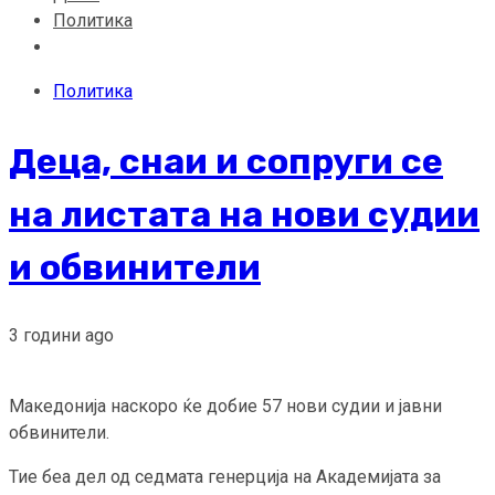
Политика
Политика
Деца, снаи и сопруги се
на листата на нови судии
и обвинители
3 години ago
Македонија наскоро ќе добие 57 нови судии и јавни
обвинители.
Тие беа дел од седмата генерција на Академијата за