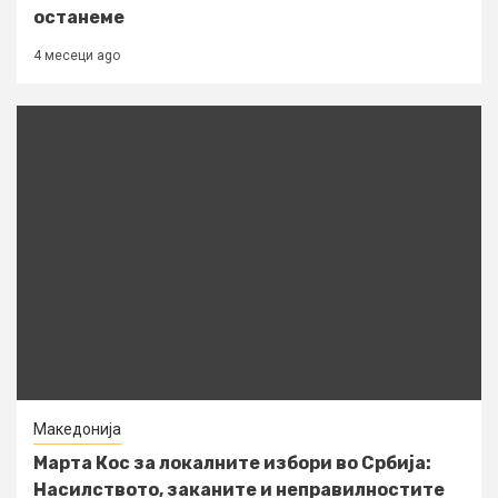
останеме
4 месеци ago
Македонија
Марта Кос за локалните избори во Србија:
Насилството, заканите и неправилностите