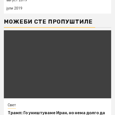
јули 2019
МОЖЕБИ СТЕ ПРОПУШТИЛЕ
Свет
Трамп: Го уништуваме Иран, но нема долго да