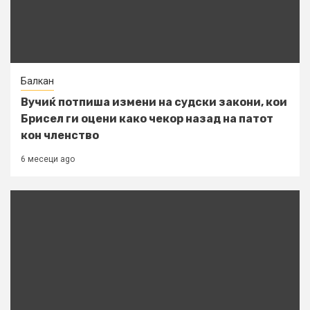
Балкан
Вучиќ потпиша измени на судски закони, кои
Брисел ги оцени како чекор назад на патот
кон членство
6 месеци ago