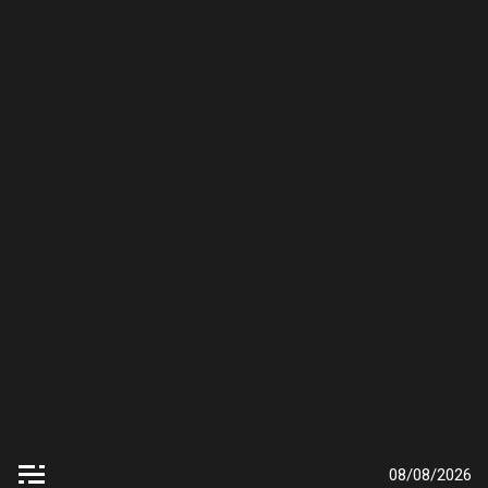
Skip
to
content
08/08/2026