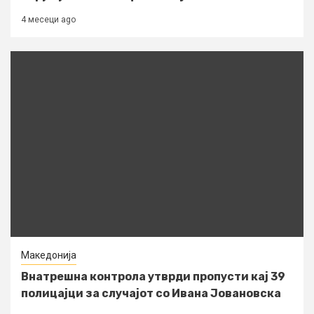
4 месеци ago
Македонија
Внатрешна контрола утврди пропусти кај 39
полицајци за случајот со Ивана Јовановска