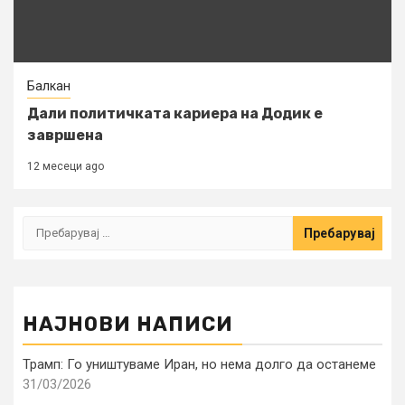
Балкан
Дали политичката кариера на Додик е
завршена
12 месеци ago
Пребарувај
за:
НАЈНОВИ НАПИСИ
Трамп: Го уништуваме Иран, но нема долго да останеме
31/03/2026