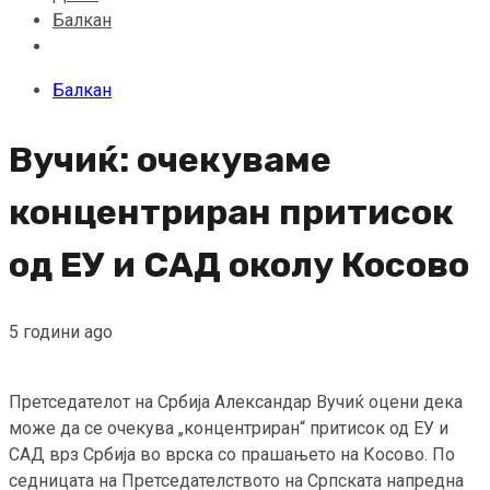
Балкан
Балкан
Вучиќ: очекуваме
концентриран притисок
од ЕУ и САД околу Косово
5 години ago
Претседателот на Србија Александар Вучиќ оцени дека
може да се очекува „концентриран“ притисок од ЕУ и
САД врз Србија во врска со прашањето на Косово. По
седницата на Претседателството на Српската напредна