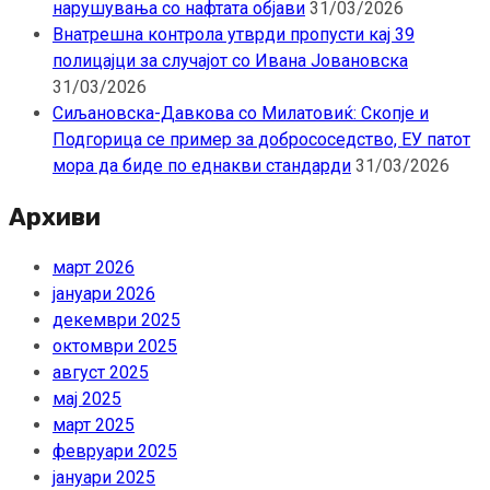
нарушувања со нафтата објави
31/03/2026
Внатрешна контрола утврди пропусти кај 39
полицајци за случајот со Ивана Јовановска
31/03/2026
Сиљановска-Давкова со Милатовиќ: Скопје и
Подгорица се пример за добрососедство, ЕУ патот
мора да биде по еднакви стандарди
31/03/2026
Архиви
март 2026
јануари 2026
декември 2025
октомври 2025
август 2025
мај 2025
март 2025
февруари 2025
јануари 2025