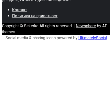
Контакт
Политика на приватност
Copyright © Sekerko All rights reserved.
|
Newsphere
by AF
themes.
Social media & sharing icons powered by
UltimatelySocial