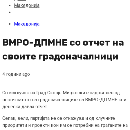
Македонија
Македонија
ВМРО-ДПМНЕ со отчет на
своите градоначалници
4 години ago
Со исклучок на Град Скопје Мицкоски е задоволен од
постигнатото на градоначалниците на ВМРО-ДПМНЕ кои
денеска даваа отчет.
Сепак, вели, партијата не се откажува и од клучните
приоритети и проекти кои им се потребни на граѓаните на