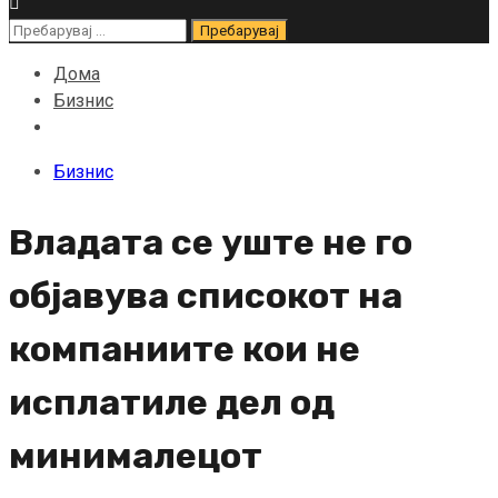
Пребарувај
за:
Дома
Бизнис
Бизнис
Владата се уште не го
објавува списокот на
компаниите кои не
исплатиле дел од
минималецот