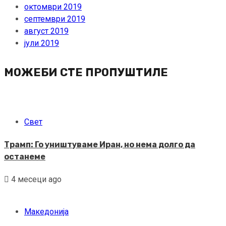
октомври 2019
септември 2019
август 2019
јули 2019
МОЖЕБИ СТЕ ПРОПУШТИЛЕ
Свет
Трамп: Го уништуваме Иран, но нема долго да
останеме
4 месеци ago
Македонија