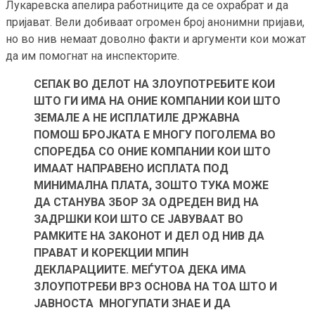
Лукаревска апелира работниците да се охрабрат и да
пријават. Вели добиваат огромен број анонимни пријави,
но во нив немаат доволно факти и аргументи кои можат
да им помогнат на инспекторите.
СЕПАК ВО ДЕЛОТ НА ЗЛОУПОТРЕБИТЕ КОИ
ШТО ГИ ИМА НА ОНИЕ КОМПАНИИ КОИ ШТО
ЗЕМАЛЕ А НЕ ИСПЛАТИЛЕ ДРЖАВНА
ПОМОШ БРОЈКАТА Е МНОГУ ПОГОЛЕМА ВО
СПОРЕДБА СО ОНИЕ КОМПАНИИ КОИ ШТО
ИМААТ НАПРАВЕНО ИСПЛАТА ПОД
МИНИМАЛНА ПЛАТА, ЗОШТО ТУКА МОЖЕ
ДА СТАНУВА ЗБОР ЗА ОДРЕДЕН ВИД НА
ЗАДРШКИ КОИ ШТО СЕ ЈАВУВААТ ВО
РАМКИТЕ НА ЗАКОНОТ И ДЕЛ ОД НИВ ДА
ПРАВАТ И КОРЕКЦИИ МПИН
ДЕКЛАРАЦИИТЕ. МЕЃУТОА ДЕКА ИМА
ЗЛОУПОТРЕБИ ВРЗ ОСНОВА НА ТОА ШТО И
ЈАВНОСТА МНОГУПАТИ ЗНАЕ И ДА