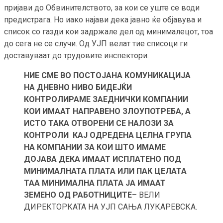
пријави до Обвинителството, за кои се уште се води
предистрага. Но иако најави дека јавно ќе објавува и
список со газди кои задржале дел од минималецот, тоа
до сега не се случи. Од УЈП велат тие списоци ги
доставуваат до трудовите инспектори.
НИЕ СМЕ ВО ПОСТОЈАНА КОМУНИКАЦИЈА
НА ДНЕВНО НИВО БИДЕЈЌИ
КОНТРОЛИРАМЕ ЗАЕДНИЧКИ КОМПАНИИ
КОИ ИМААТ НАПРАВЕНО ЗЛОУПОТРЕБА, А
ИСТО ТАКА ОТВОРЕНИ СЕ НАЛОЗИ ЗА
КОНТРОЛИ КАЈ ОДРЕДЕНА ЦЕЛНА ГРУПА
НА КОМПАНИИ ЗА КОИ ШТО ИМАМЕ
ДОЈАВА ДЕКА ИМААТ ИСПЛАТЕНО ПОД
МИНИМАЛНАТА ПЛАТА ИЛИ ПАК ЦЕЛАТА
ТАА МИНИМАЛНА ПЛАТА ЈА ИМААТ
ЗЕМЕНО ОД РАБОТНИЦИТЕ
– ВЕЛИ
ДИРЕКТОРКАТА НА УЈП САЊА ЛУКАРЕВСКА.