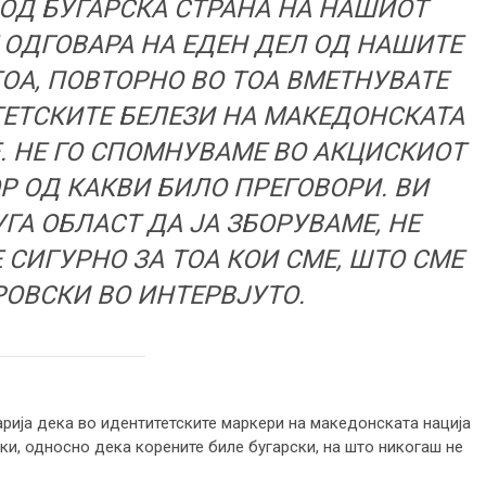
 ОД БУГАРСКА СТРАНА НА НАШИОТ
 ОДГОВАРА НА ЕДЕН ДЕЛ ОД НАШИТЕ
ТОА, ПОВТОРНО ВО ТОА ВМЕТНУВАТЕ
ЕТСКИТЕ БЕЛЕЗИ НА МАКЕДОНСКАТА
Е. НЕ ГО СПОМНУВАМЕ ВО АКЦИСКИОТ
Р ОД КАКВИ БИЛО ПРЕГОВОРИ. ВИ
ГА ОБЛАСТ ДА ЈА ЗБОРУВАМЕ, НЕ
 СИГУРНО ЗА ТОА КОИ СМЕ, ШТО СМЕ
РОВСКИ ВО ИНТЕРВЈУТО.
арија дека во идентитетските маркери на македонската нација
ки, односно дека корените биле бугарски, на што никогаш не