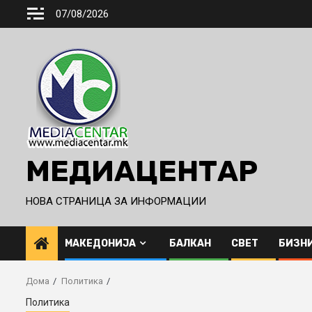
Skip
07/08/2026
to
content
МЕДИАЦЕНТАР
НОВА СТРАНИЦА ЗА ИНФОРМАЦИИ
МАКЕДОНИЈА
БАЛКАН
СВЕТ
БИЗН
Дома
Политика
Политика