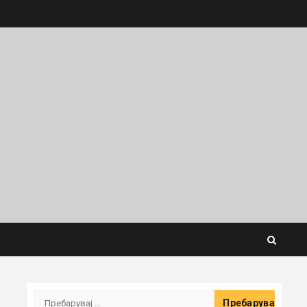
Пребарувај