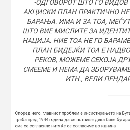
-ОДГОВОРОТ ШТО ГО ВИДОВ
АКЦИСКИ ПЛАН ПРАКТИЧНО НЕ
БАРАЊА. ИМА И ЗА ТОА, МЕЃУ
ШТО ВИЕ МИСЛИТЕ ЗА ИДЕНТИТ
НАЦИЈА. НИЕ ТОА НЕ ГО БАРАМ
ПЛАН БИДЕЈЌИ ТОА Е НАДВО
РЕКОВ, МОЖЕМЕ СЕКОЈА ДРУ
СМЕЕМЕ И НЕМА ДА ЗБОРУВАМЕ
ИТН., ВЕЛИ ПЕНДА
Според него, главниот проблем е инсистирањето на Буг
треба пред 1944 година да се потпише дека биле бугарс
сме се согласиле ниту ќе се согласиме во иднина.