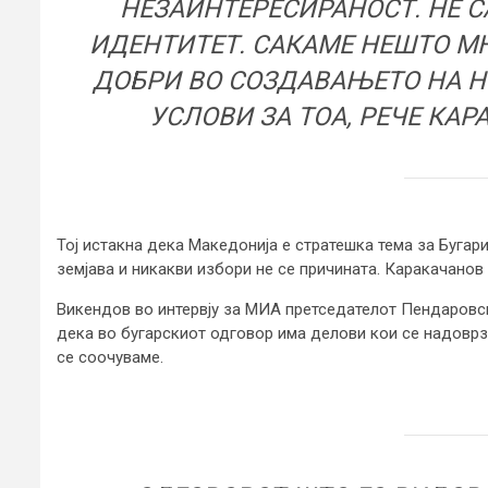
НЕЗАИНТЕРЕСИРАНОСТ. НЕ С
ИДЕНТИТЕТ. САКАМЕ НЕШТО М
ДОБРИ ВО СОЗДАВАЊЕТО НА Н
УСЛОВИ ЗА ТОА, РЕЧЕ КАР
Тој истакна дека Македонија е стратешка тема за Бугари
земјава и никакви избори не се причината. Каракачанов 
Викендов во интервју за МИА претседателот Пендаровск
дека во бугарскиот одговор има делови кои се надоврз
се соочуваме.