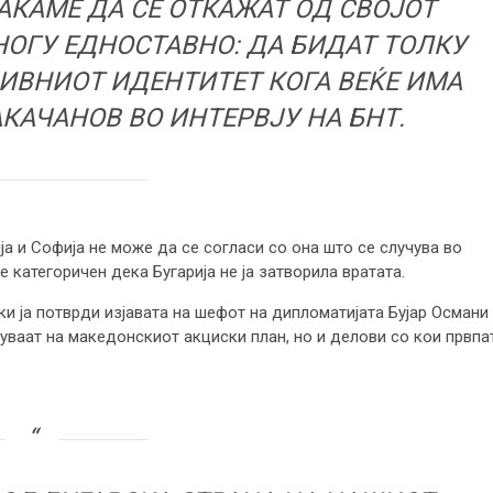
АКАМЕ ДА СЕ ОТКАЖАТ ОД СВОЈОТ
НОГУ ЕДНОСТАВНО: ДА БИДАТ ТОЛКУ
ИВНИОТ ИДЕНТИТЕТ КОГА ВЕЌЕ ИМА
АКАЧАНОВ ВО ИНТЕРВЈУ НА БНТ.
ја и Софија не може да се согласи со она што се случува во
е категоричен дека Бугарија не ја затворила вратата.
и ја потврди изјавата на шефот на дипломатијата Бујар Османи
уваат на македонскиот акциски план, но и делови со кои првпа