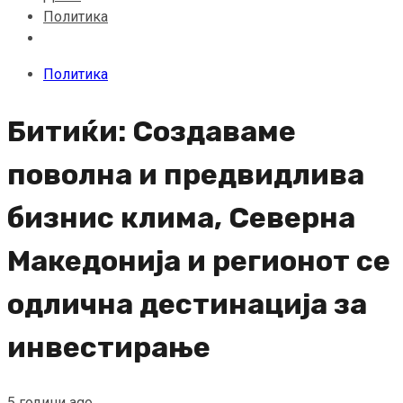
Политика
Политика
Битиќи: Создаваме
поволна и предвидлива
бизнис клима, Северна
Македонија и регионот се
одлична дестинација за
инвестирање
5 години ago