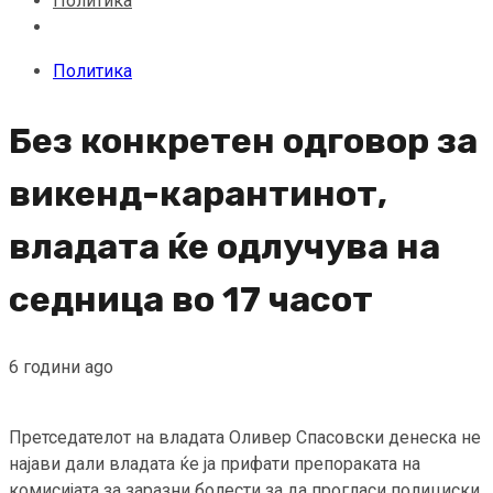
Политика
Политика
Без конкретен одговор за
викенд-карантинот,
владата ќе одлучува на
седница во 17 часот
6 години ago
Претседателот на владата Оливер Спасовски денеска не
најави дали владата ќе ја прифати препораката на
комисијата за заразни болести за да прогласи полициски