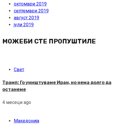
октомври 2019
септември 2019
август 2019
јули 2019
МОЖЕБИ СТЕ ПРОПУШТИЛЕ
Свет
Трамп: Го уништуваме Иран, но нема долго да
останеме
4 месеци ago
Македонија