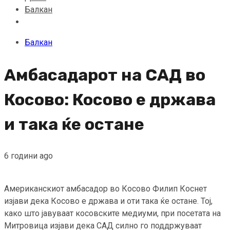
Балкан
Балкан
Амбасадарот на САД во
Косово: Косово е држава
и така ќе остане
6 години ago
Американскиот амбасадор во Косово Филип Коснет
изјави дека Косово е држава и оти така ќе остане. Тој,
како што јавуваат косовските медиуми, при посетата на
Митровица изјави дека САД силно го поддржуваат