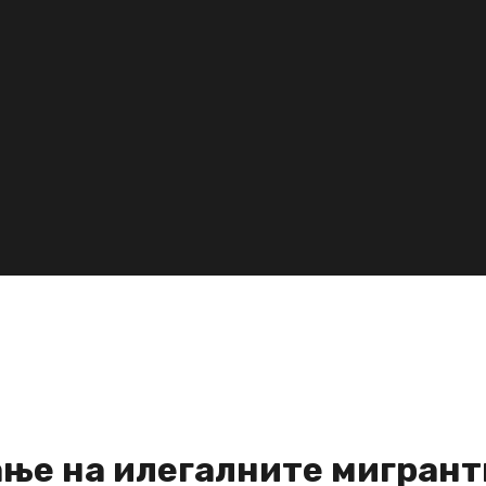
ање на илегалните мигрант