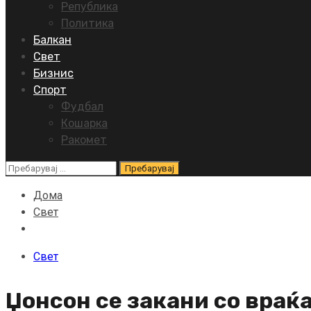
Република
Политика
Балкан
Свет
Бизнис
Спорт
Фудбал
Кошарка
Ракомет
Пребарувај
за:
Дома
Свет
Свет
Џонсон се закани со враќ