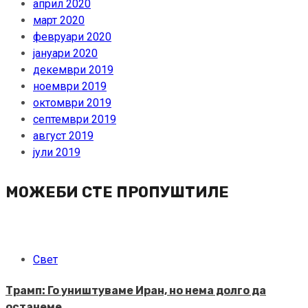
април 2020
март 2020
февруари 2020
јануари 2020
декември 2019
ноември 2019
октомври 2019
септември 2019
август 2019
јули 2019
МОЖЕБИ СТЕ ПРОПУШТИЛЕ
Свет
Трамп: Го уништуваме Иран, но нема долго да
останеме