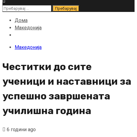
Пребарувај
за:
Дома
Македонија
Македонија
Честитки до сите
ученици и наставници за
успешно завршената
училишна година
6 години ago