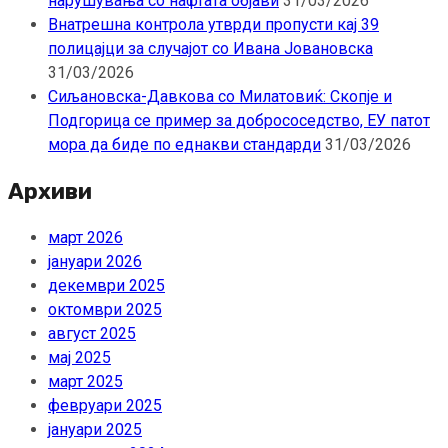
нарушувања со нафтата објави
31/03/2026
Внатрешна контрола утврди пропусти кај 39
полицајци за случајот со Ивана Јовановска
31/03/2026
Сиљановска-Давкова со Милатовиќ: Скопје и
Подгорица се пример за добрососедство, ЕУ патот
мора да биде по еднакви стандарди
31/03/2026
Архиви
март 2026
јануари 2026
декември 2025
октомври 2025
август 2025
мај 2025
март 2025
февруари 2025
јануари 2025