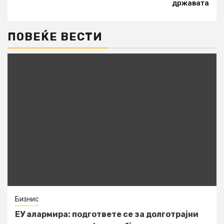
државата
ПОВЕЌЕ ВЕСТИ
Бизнис
ЕУ алармира: подгответе се за долготрајни