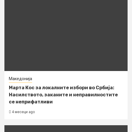
Македонија
Марта Кос за локалните избори во Србија:
Насилството, заканите и неправилностите
се неприфатливи
4 месеци ago