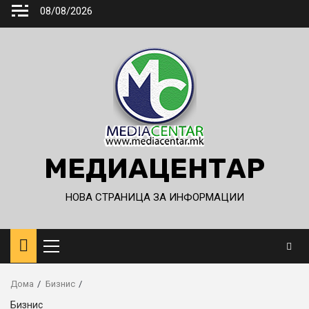
Skip
08/08/2026
to
content
МЕДИАЦЕНТАР
НОВА СТРАНИЦА ЗА ИНФОРМАЦИИ
Primary
Menu
Дома
Бизнис
Бизнис