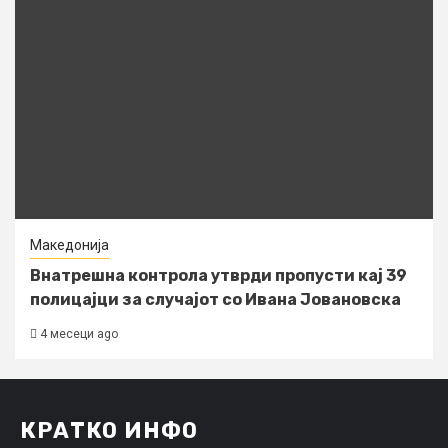
Македонија
Внатрешна контрола утврди пропусти кај 39
полицајци за случајот со Ивана Јовановска
4 месеци ago
КРАТКО ИНФО