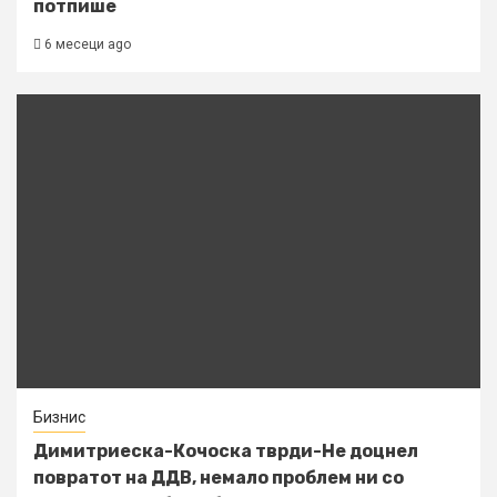
потпише
6 месеци ago
Бизнис
Димитриеска-Кочоска тврди-Не доцнел
повратот на ДДВ, немало проблем ни со