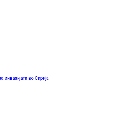
а инвазијата во Сирија