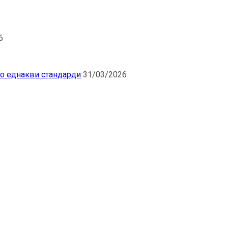
6
по еднакви стандарди
31/03/2026