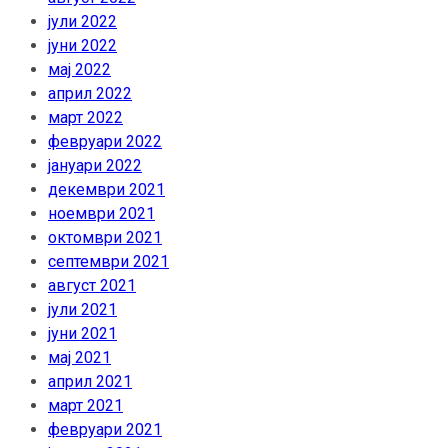
јули 2022
јуни 2022
мај 2022
април 2022
март 2022
февруари 2022
јануари 2022
декември 2021
ноември 2021
октомври 2021
септември 2021
август 2021
јули 2021
јуни 2021
мај 2021
април 2021
март 2021
февруари 2021