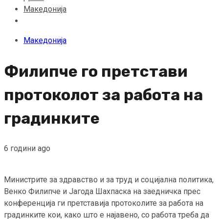
Македонија
Македонија
Филипче го претстави
протоколот за работа на
градинките
6 години ago
Министрите за здравство и за труд и социјална политика,
Венко Филипче и Јагода Шахпаска на заедничка прес
конференција ги претставија протоколите за работа на
градинките кои, како што е најавено, со работа треба да