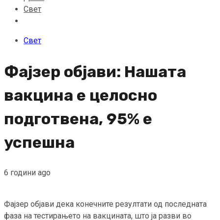
Свет
Свет
Фајзер објави: Нашата
вакцина е целосно
подготвена, 95% е
успешна
6 години ago
Фајзер објави дека конечните резултати од последната
фаза на тестирањето на вакцината, што ја разви во