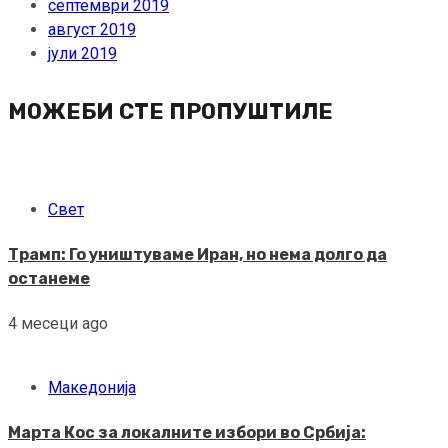
септември 2019
август 2019
јули 2019
МОЖЕБИ СТЕ ПРОПУШТИЛЕ
Свет
Трамп: Го уништуваме Иран, но нема долго да
останеме
4 месеци ago
Македонија
Марта Кос за локалните избори во Србија: